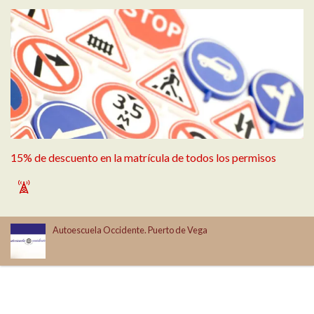
15% de descuento en la matrícula de todos los permisos
`
Autoescuela Occidente. Puerto de Vega