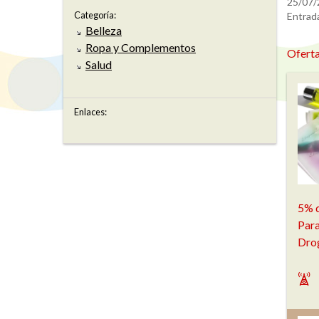
25/07/
Categoría:
Entrada
Belleza
Ropa y Complementos
Oferta
Salud
Enlaces:
5% d
Para
Dro
`