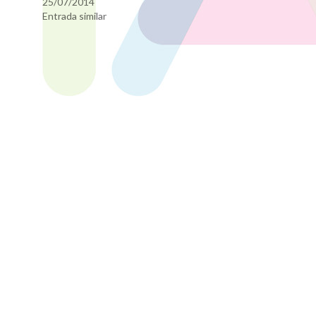
25/07/2014
Entrada similar