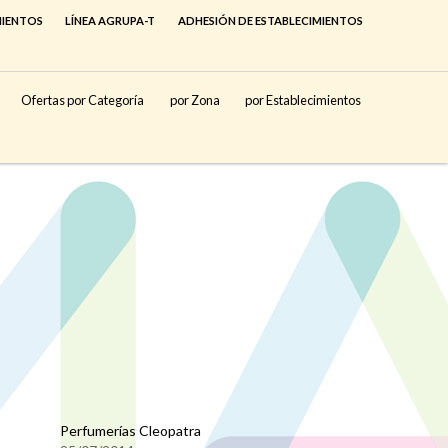
MIENTOS
LÍNEA AGRUPA-T
ADHESIÓN DE ESTABLECIMIENTOS
Ofertas por Categoría
por Zona
por Establecimientos
Perfumerías Cleopatra