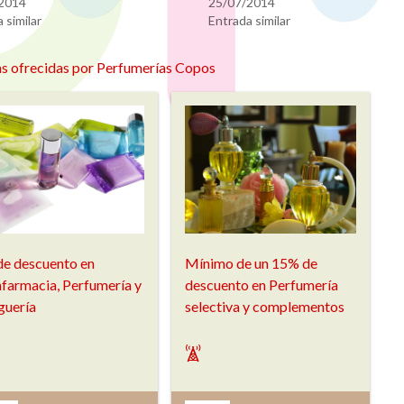
2014
25/07/2014
 similar
Entrada similar
s ofrecidas por Perfumerías Copos
e descuento en
Mínimo de un 15% de
farmacia, Perfumería y
descuento en Perfumería
guería
selectiva y complementos
`