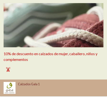
10% de descuento en calzados de mujer, caballero, niños y
complementos
`
Calzados Gala 1