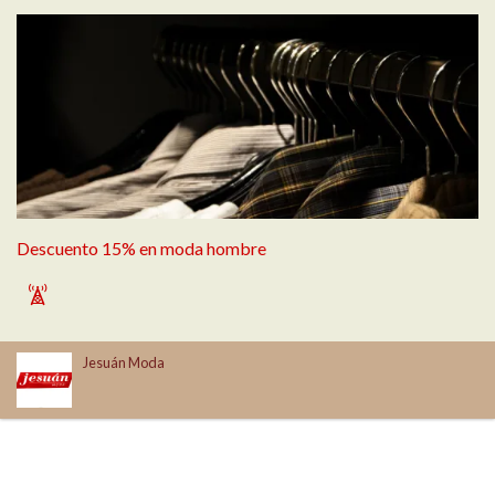
Descuento 15% en moda hombre
`
Jesuán Moda