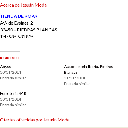
Acerca de Jesuán Moda
TIENDA DE ROPA
AV/ de Eysines, 2
33450 – PIEDRAS BLANCAS
Tel.: 985 531 835
Relacionado
Abyss
Autoescuela Iberia. Piedras
10/11/2014
Blancas
Entrada similar
11/11/2014
Entrada similar
Ferretería SAR
10/11/2014
Entrada similar
Ofertas ofrecidas por Jesuán Moda