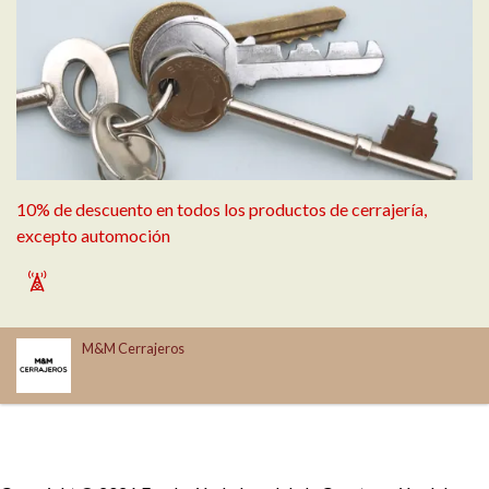
10% de descuento en todos los productos de cerrajería,
excepto automoción
`
M&M Cerrajeros