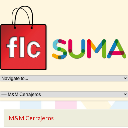
M&M Cerrajeros