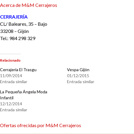
Acerca de M&M Cerrajeros
CERRAJERÍA
CL/ Baleares, 35 – Bajo
33208 – Gijón
Tel.: 984 298 329
Relacionado
Cerrajería El Trasgu
Vespa Gijón
11/09/2014
01/12/2015
Entrada similar
Entrada similar
La Pequeña Ángela Moda
Infantil
12/12/2014
Entrada similar
Ofertas ofrecidas por M&M Cerrajeros